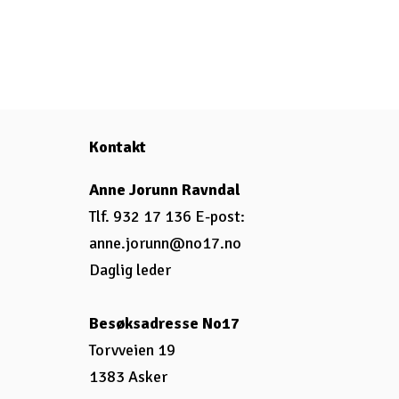
Kontakt
Anne Jorunn Ravndal
Tlf. 932 17 136 E-post:
anne.jorunn@no17.no
Daglig leder
Besøksadresse No17
Torvveien 19
1383 Asker