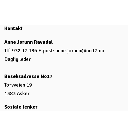
Kontakt
Anne Jorunn Ravndal
Tlf. 932 17 136 E-post:
anne.jorunn@no17.no
Daglig leder
Besøksadresse No17
Torvveien 19
1383 Asker
Sosiale lenker