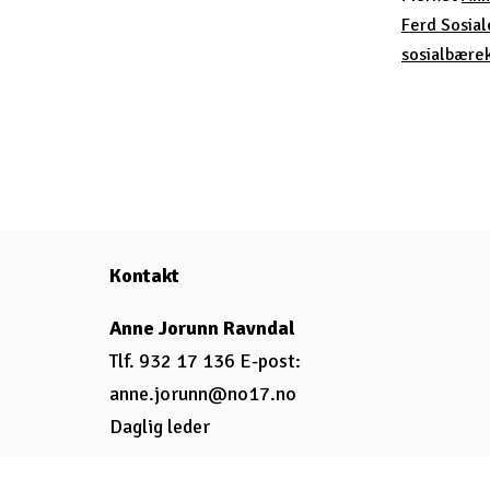
Ferd Sosial
sosialbærek
Kontakt
Anne Jorunn Ravndal
Tlf. 932 17 136 E-post:
anne.jorunn@no17.no
Daglig leder