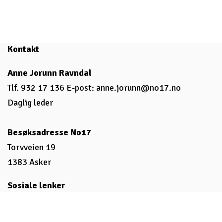
Kontakt
Anne Jorunn Ravndal
Tlf. 932 17 136 E-post:
anne.jorunn@no17.no
Daglig leder
Besøksadresse No17
Torvveien 19
1383 Asker
Sosiale lenker