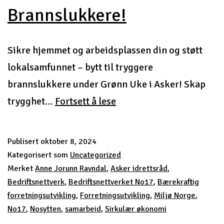
Brannslukkere!
Sikre hjemmet og arbeidsplassen din og støtt
lokalsamfunnet – bytt til tryggere
brannslukkere under Grønn Uke i Asker! Skap
Brannslukkere!
trygghet…
Fortsett å lese
Publisert
oktober 8, 2024
Kategorisert som
Uncategorized
Merket
Anne Jorunn Ravndal
,
Asker idrettsråd
,
Bedriftsnettverk
,
Bedriftsnettverket No17
,
Bærekraftig
forretningsutvikling
,
Forretningsutvikling
,
Miljø Norge
,
No17
,
Nosytten
,
samarbeid
,
Sirkulær økonomi