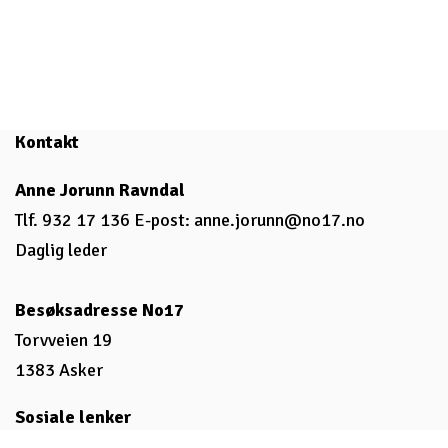
Kontakt
Anne Jorunn Ravndal
Tlf. 932 17 136 E-post:
anne.jorunn@no17.no
Daglig leder
Besøksadresse No17
Torvveien 19
1383 Asker
Sosiale lenker