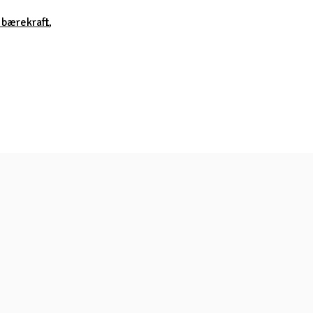
 bærekraft
,