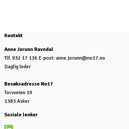
Kontakt
Anne Jorunn Ravndal
Tlf. 932 17 136 E-post:
anne.jorunn@no17.no
Daglig leder
Besøksadresse No17
Torvveien 19
1383 Asker
Sosiale lenker