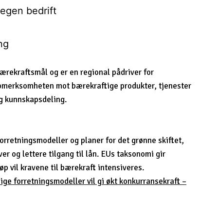
 egen bedrift
ng
ærekraftsmål og er en regional pådriver for
oppmerksomheten mot bærekraftige produkter, tjenester
g kunnskapsdeling.
forretningsmodeller og planer for det grønne skiftet,
er og lettere tilgang til lån. EUs taksonomi gir
øp vil kravene til bærekraft intensiveres.
ge forretningsmodeller vil gi økt konkurransekraft –