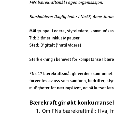
FNs bærekraftsmål i egen organisasjon.
Kursholdere: Daglig leder i No17, Anne Jorun
Målgruppe: Ledere, styreledere, kommunikasj
Tid: 3 timer inklusiv pauser
Sted: Digitalt (inntil videre)
Sterk økning i behovet for kompetanse i bære
FNs 17 bærekraftsmål gir verdenssamfunnet en
forventes av oss som samfunn, bedrifter, sty
muligheter for næringslivet, og på kurset lær
Bærekraft gir økt konkurranse
Om FNs bærekraftmål: Hva, h