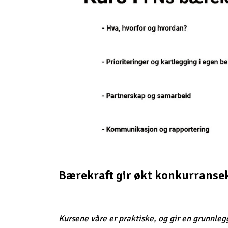
Bærekraft gir økt konkurranse
Kursene våre er praktiske, og gir en grunnleg