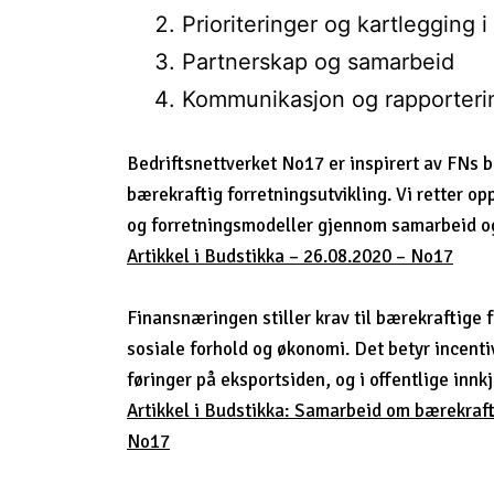
Prioriteringer og kartlegging i
Partnerskap og samarbeid
Kommunikasjon og rapporteri
Bedriftsnettverket No17 er inspirert av FNs b
bærekraftig forretningsutvikling. Vi retter 
og forretningsmodeller gjennom samarbeid o
Artikkel i Budstikka – 26.08.2020 – No17
Finansnæringen stiller krav til bærekraftige 
sosiale forhold og økonomi. Det betyr incentiv
føringer på eksportsiden, og i offentlige innkj
Artikkel i Budstikka: Samarbeid om bærekrafti
No17