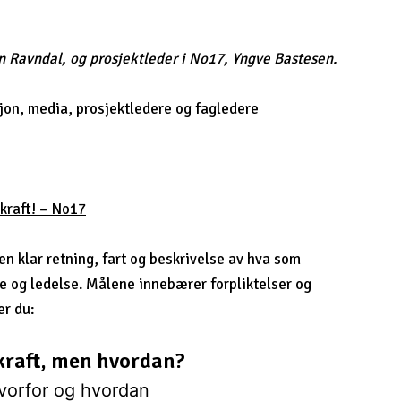
n Ravndal, og prosjektleder i No17, Yngve Bastesen.
on, media, prosjektledere og fagledere
kraft! – No17
 klar retning, fart og beskrivelse av hva som
re og ledelse. Målene innebærer forpliktelser og
er du:
kraft, men hvordan?
vorfor og hvordan