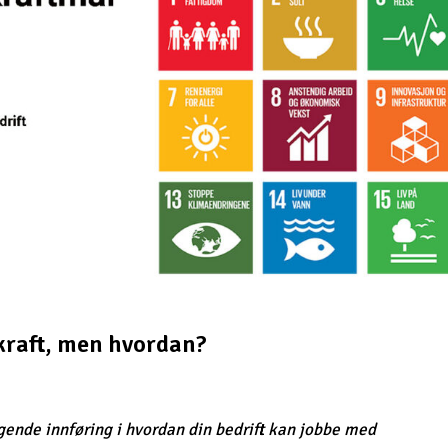
kraft, men hvordan?
gende innføring i hvordan din bedrift kan jobbe med