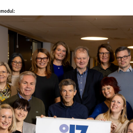
 modul: