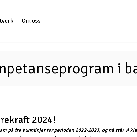
tverk
Om oss
mpetanseprogram i bæ
rekraft 2024!
på tre bunnlinjer for perioden 2022-2023, og nå står vi klar