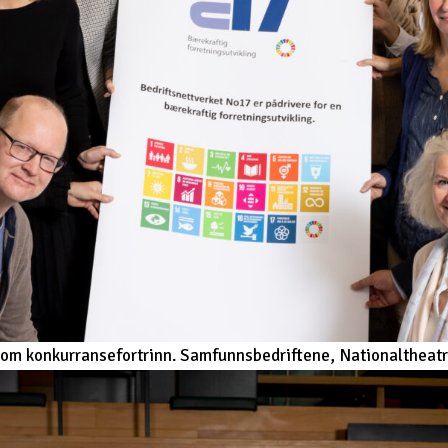
som konkurransefortrinn. Samfunnsbedriftene, Nationaltheatr