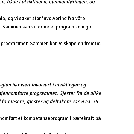
sen, både i utviklingen, gjennomføringen, og
a, og vi søker stor involvering fra våre
ne. Sammen kan vi forme et program som gir
te programmet. Sammen kan vi skape en fremtid
ion har vært involvert i utviklingen og
jennomførte programmet. Gjester fra de ulike
forelesere, gjester og deltakere var vi ca. 35
nnomført et kompetanseprogram i bærekraft på