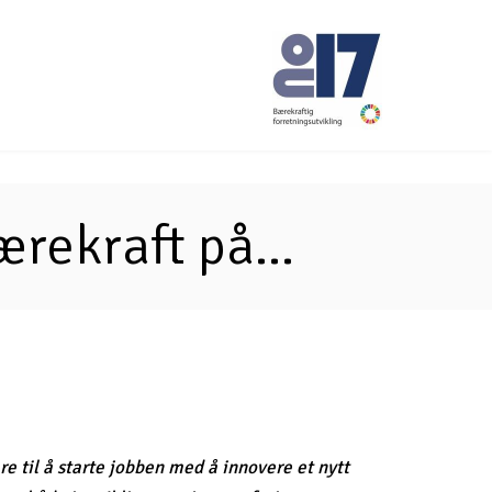
No17
rekraft på...
e til å starte jobben med å innovere et nytt