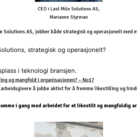
CEO i Last Mile Solutions AS,
Marianne Styrman
e Solutions AS, jobber både strategisk og operasjonelt med m
Solutions, strategisk og operasjonelt?
plass i teknologi bransjen.
ling og mangfold i organisasjonen? – No17
arbeidsgivere å jobbe aktivt for å fremme likestilling og hind
omme i gang med arbeidet for et likestilt og mangfoldig arb