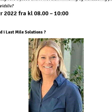
eidsliv?
r 2022 fra kl 08.00 – 10:00
d i Last Mile Solutions ?