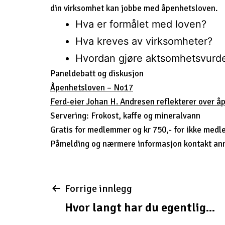
din virksomhet kan jobbe med åpenhetsloven.
Hva er formålet med loven?
Hva kreves av virksomheter?
Hvordan gjøre aktsomhetsvurde
Paneldebatt og diskusjon
Åpenhetsloven – No17
Ferd-eier Johan H. Andresen reflekterer over å
Servering: Frokost, kaffe og mineralvann
Gratis for medlemmer og kr 750,- for ikke med
Påmelding og nærmere informasjon kontakt
an
Innleggsnavigas
Forrige innlegg
Hvor langt har du egentlig...