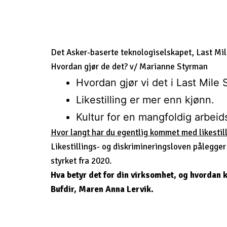
Det Asker-baserte teknologiselskapet, Last Mil
Hvordan gjør de det? v/ Marianne Styrman
Hvordan gjør vi det i Last Mile 
Likestilling er mer enn kjønn.
Kultur for en mangfoldig arbeids
Hvor langt har du egentlig kommet med likestil
Likestillings- og diskrimineringsloven pålegger 
styrket fra 2020.
Hva betyr det for din virksomhet, og hvordan k
Bufdir, Maren Anna Lervik.