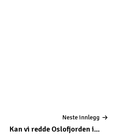
Neste innlegg
Kan vi redde Oslofjorden i...