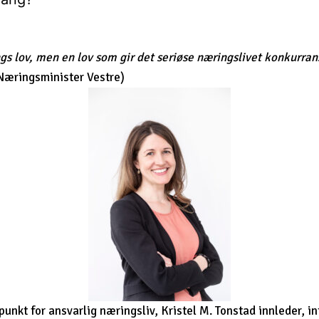
s lov, men en lov som gir det seriøse næringslivet konkurrans
Næringsminister Vestre)
unkt for ansvarlig næringsliv, Kristel M. Tonstad innleder, 