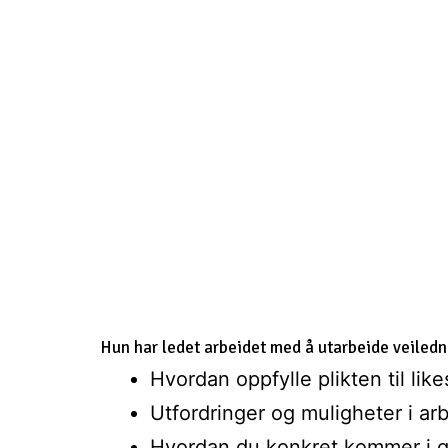
Hun har ledet arbeidet med å utarbeide veilednin
Hvordan oppfylle plikten til like
Utfordringer og muligheter i arb
Hvordan du konkret kommer i 