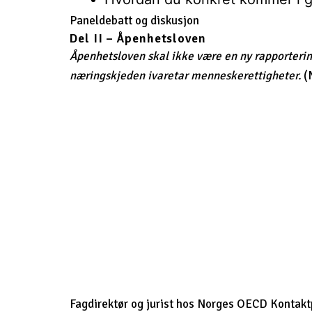
Paneldebatt og diskusjon
Del II – Åpenhetsloven
Åpenhetsloven skal ikke være en ny rapportering
næringskjeden ivaretar menneskerettigheter.
(
Fagdirektør og jurist hos Norges OECD Kontaktp