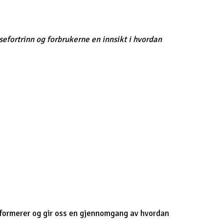
efortrinn og forbrukerne en innsikt i hvordan
informerer og gir oss en gjennomgang av hvordan