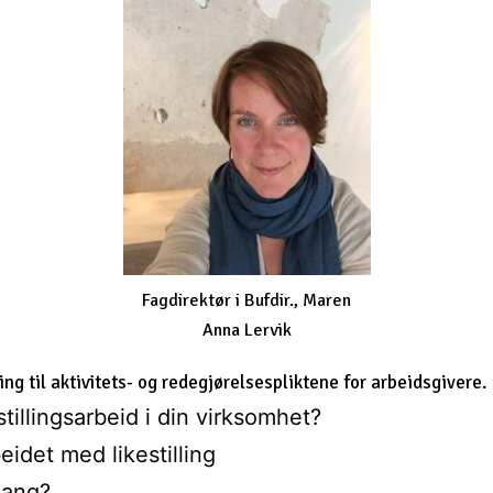
Fagdirektør i Bufdir., Maren
Anna Lervik
g til aktivitets- og redegjørelsespliktene for arbeidsgivere.
stillingsarbeid i din virksomhet?
eidet med likestilling
gang?