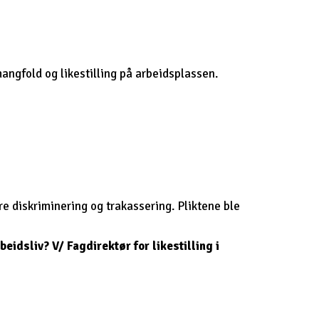
angfold og likestilling på arbeidsplassen.
re diskriminering og trakassering. Pliktene ble
eidsliv? V/ Fagdirektør for likestilling i