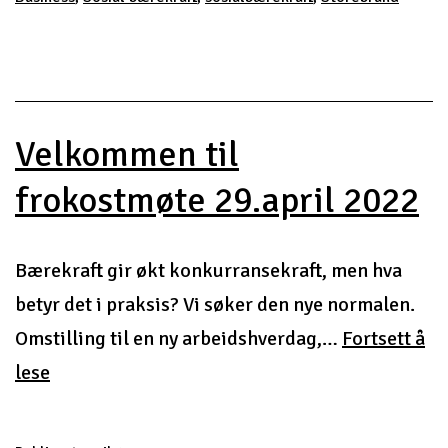
Velkommen til
frokostmøte 29.april 2022
Bærekraft gir økt konkurransekraft, men hva
betyr det i praksis? Vi søker den nye normalen.
Omstilling til en ny arbeidshverdag,…
Fortsett å
Velkommen
lese
til
frokostmøte