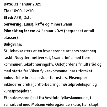
Dato:
31. januar 2025
Tid:
10:00–12:30
Sted:
AFK, Oslo
Servering:
Lunsj, kaffe og mineralvann
Påmelding innen:
24. januar 2025 (begrenset antall
plasser)
Bakgrunn:
Stillehavsøsters er en invaderende art som sprer seg
raskt. Nosytten-nettverket, i samarbeid med flere
kommuner, lokalt næringsliv, Oslofjordens friluftsråd og
med støtte fra Viken fylkeskommune, har utforsket
industrielle bruksområder for østers. Eksempler
inkluderer bruk i jordforbedring, mørtelproduksjon og
kunstprosjekter.
Ett suksessprosjekt fra Vestfold fylkeskommune, i
samarbeid med Melsom videregående skole, har skapt