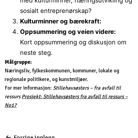
med kulturminner, næringsutvikling og
sosialt entreprenørskap?
Kulturminner og bærekraft:
Oppsummering og veien videre:
Kort oppsummering og diskusjon om
neste steg.
Målgruppe:
Næringsliv, fylkeskommunen, kommuner, lokale og
regionale politikere, og kunstmiljøer.
For mer informasjon:
Stillehavsøsters – fra avfall til
ressurs
Prosjekt: Stillehavsøsters fra avfall til ressurs –
No17
Forrige innlegg