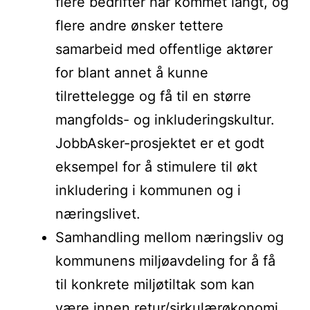
flere bedrifter har kommet langt, og
flere andre ønsker tettere
samarbeid med offentlige aktører
for blant annet å kunne
tilrettelegge og få til en større
mangfolds- og inkluderingskultur.
JobbAsker-prosjektet er et godt
eksempel for å stimulere til økt
inkludering i kommunen og i
næringslivet.
Samhandling mellom næringsliv og
kommunens miljøavdeling for å få
til konkrete miljøtiltak som kan
være innen retur/sirkulærøkonomi