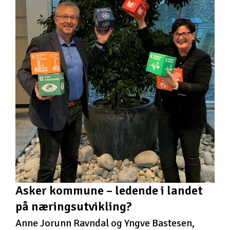
Asker kommune – ledende i landet
på næringsutvikling?
Anne Jorunn Ravndal og Yngve Bastesen,