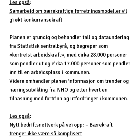
Les også
:
Samarbeid om bærekraftige forretningsmodeller vil
gi økt konkurransekraft
Planen er grundig og behandler tall og dataunderlag
fra Statistisk sentralbyrå, og begreper som
«kortreist arbeidskraft», med cirka 28.000 personer
som pendler ut og cirka 17.000 personer som pendler
inn til en arbeidsplass i kommunen.
Videre omhandler planen informasjon om trender og
næringsutvikling fra NHO og etter hvert en
tilpasning med fortrinn og utfordringer i kommunen.
Les også
:
Nytt bedriftsnettverk på vei opp: – Bærekraft
trenger ikke være så komplisert