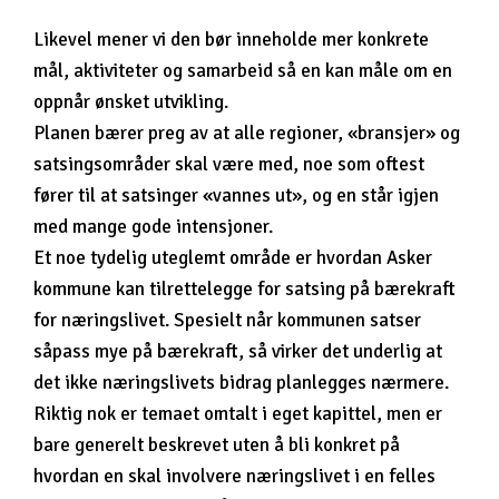
Likevel mener vi den bør inneholde mer konkrete
mål, aktiviteter og samarbeid så en kan måle om en
oppnår ønsket utvikling.
Planen bærer preg av at alle regioner, «bransjer» og
satsingsområder skal være med, noe som oftest
fører til at satsinger «vannes ut», og en står igjen
med mange gode intensjoner.
Et noe tydelig uteglemt område er hvordan Asker
kommune kan tilrettelegge for satsing på bærekraft
for næringslivet. Spesielt når kommunen satser
såpass mye på bærekraft, så virker det underlig at
det ikke næringslivets bidrag planlegges nærmere.
Riktig nok er temaet omtalt i eget kapittel, men er
bare generelt beskrevet uten å bli konkret på
hvordan en skal involvere næringslivet i en felles