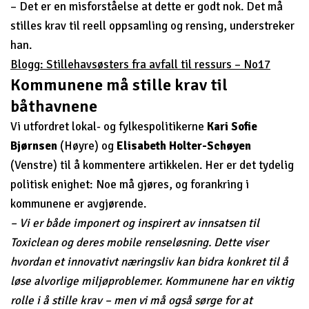
– Det er en misforståelse at dette er godt nok. Det må
stilles krav til reell oppsamling og rensing, understreker
han.
Blogg: Stillehavsøsters fra avfall til ressurs – No17
Kommunene må stille krav til
båthavnene
Vi utfordret lokal- og fylkespolitikerne
Kari Sofie
Bjørnsen
(Høyre) og
Elisabeth Holter-Schøyen
(Venstre) til å kommentere artikkelen. Her er det tydelig
politisk enighet: Noe må gjøres, og forankring i
kommunene er avgjørende.
– Vi er både imponert og inspirert av innsatsen til
Toxiclean og deres mobile renseløsning. Dette viser
hvordan et innovativt næringsliv kan bidra konkret til å
løse alvorlige miljøproblemer. Kommunene har en viktig
rolle i å stille krav – men vi må også sørge for at