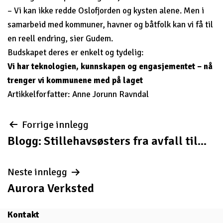
– Vi kan ikke redde Oslofjorden og kysten alene. Men i
samarbeid med kommuner, havner og båtfolk kan vi få til
en reell endring, sier Gudem.
Budskapet deres er enkelt og tydelig:
Vi har teknologien, kunnskapen og engasjementet – nå
trenger vi kommunene med på laget
Artikkelforfatter: Anne Jorunn Ravndal
Innleggsnavigasjon
Forrige innlegg
Blogg: Stillehavsøsters fra avfall til...
Neste innlegg
Aurora Verksted
Kontakt