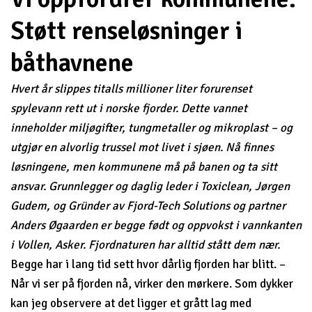
Støtt renseløsninger i
båthavnene
Hvert år slippes titalls millioner liter forurenset
spylevann rett ut i norske fjorder. Dette vannet
inneholder miljøgifter, tungmetaller og mikroplast – og
utgjør en alvorlig trussel mot livet i sjøen. Nå finnes
løsningene, men kommunene må på banen og ta sitt
ansvar.
Grunnlegger og daglig leder i Toxiclean, Jørgen
Gudem, og Gründer av Fjord-Tech Solutions og partner
Anders Øgaarden er begge født og oppvokst i vannkanten
i Vollen, Asker. Fjordnaturen har alltid stått dem nær.
Begge har i lang tid sett hvor dårlig fjorden har blitt. –
Når vi ser på fjorden nå, virker den mørkere. Som dykker
kan jeg observere at det ligger et grått lag med