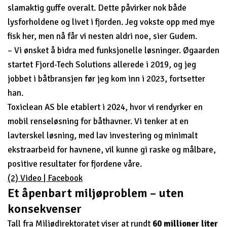
slamaktig guffe overalt. Dette påvirker nok både
lysforholdene og livet i fjorden. Jeg vokste opp med mye
fisk her, men nå får vi nesten aldri noe, sier Gudem.
– Vi ønsket å bidra med funksjonelle løsninger. Øgaarden
startet Fjord-Tech Solutions allerede i 2019, og jeg
jobbet i båtbransjen før jeg kom inn i 2023, fortsetter
han.
Toxiclean AS ble etablert i 2024, hvor vi rendyrker en
mobil renseløsning for båthavner. Vi tenker at en
lavterskel løsning, med lav investering og minimalt
ekstraarbeid for havnene, vil kunne gi raske og målbare,
positive resultater for fjordene våre.
(2) Video | Facebook
Et åpenbart miljøproblem – uten
konsekvenser
Tall fra Miljødirektoratet viser at rundt
60 millioner liter