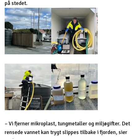
på stedet.
– Vi fjerner mikroplast, tungmetaller og miljøgifter. Det
rensede vannet kan trygt slippes tilbake i fjorden, sier