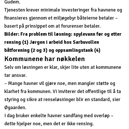
Gudem.
Tjenesten krever minimale investeringer fra havnene og
finansieres gjennom et miljøgebyr båteierne betaler –
basert på prinsippet om at forurenser betaler.
Bilder: Fra problem til løsning: spylevann før og etter
rensing (1)
Jørgen i arbeid hos Sarbuvollen
båtforening (2 og 3
) og oppsamlingstank (4)
Kommunene har nøkkelen
Selv om løsningen er klar, skjer lite uten at kommunene
tar ansvar.
– Mange havner vil gjøre noe, men mangler støtte og
klarhet fra kommunen. Vi inviterer det offentlige til å ta
styring og sikre at renseløsninger blir en standard, sier
Øgaarden.
I dag bruker enkelte havner sandfang med overløp –
dette hjelper noe, men det er ikke rensing.