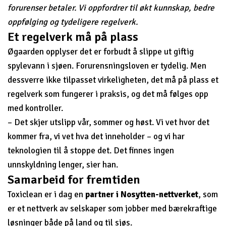
forurenser betaler. Vi oppfordrer til økt kunnskap, bedre
oppfølging og tydeligere regelverk.
Et regelverk må på plass
Øgaarden opplyser det er forbudt å slippe ut giftig
spylevann i sjøen. Forurensningsloven er tydelig. Men
dessverre ikke tilpasset virkeligheten, det må på plass et
regelverk som fungerer i praksis, og det må følges opp
med kontroller.
– Det skjer utslipp vår, sommer og høst. Vi vet hvor det
kommer fra, vi vet hva det inneholder – og vi har
teknologien til å stoppe det. Det finnes ingen
unnskyldning lenger, sier han.
Samarbeid for fremtiden
Toxiclean er i dag en
partner i Nosytten-nettverket
, som
er et nettverk av selskaper som jobber med bærekraftige
løsninger både på land og til sjøs.