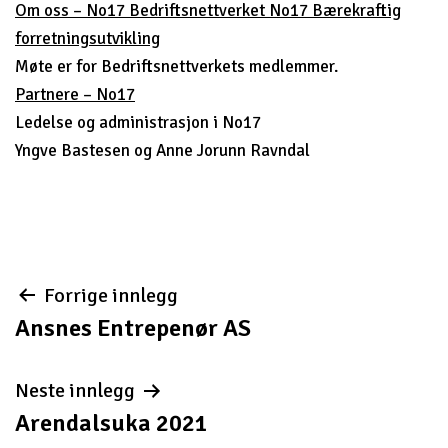
Om oss – No17 Bedriftsnettverket No17 Bærekraftig
forretningsutvikling
Møte er for Bedriftsnettverkets medlemmer.
Partnere – No17
Ledelse og administrasjon i No17
Yngve Bastesen og Anne Jorunn Ravndal
Innleggsnavigasjon
Forrige innlegg
Ansnes Entrepenør AS
Neste innlegg
Arendalsuka 2021