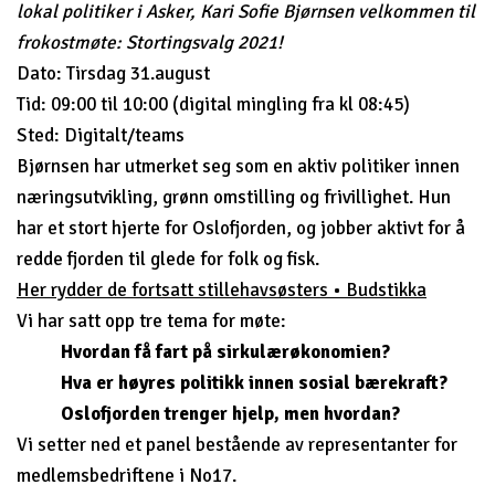
lokal politiker i Asker, Kari Sofie Bjørnsen velkommen til
frokostmøte: Stortingsvalg 2021!
Dato: Tirsdag 31.august
Tid: 09:00 til 10:00 (digital mingling fra kl 08:45)
Sted: Digitalt/teams
Bjørnsen har utmerket seg som en aktiv politiker innen
næringsutvikling, grønn omstilling og frivillighet. Hun
har et stort hjerte for Oslofjorden, og jobber aktivt for å
redde fjorden til glede for folk og fisk.
Her rydder de fortsatt stillehavsøsters • Budstikka
Vi har satt opp tre tema for møte:
Hvordan få fart på sirkulærøkonomien?
Hva er høyres politikk innen sosial bærekraft?
Oslofjorden trenger hjelp, men hvordan?
Vi setter ned et panel bestående av representanter for
medlemsbedriftene i No17.