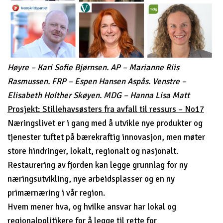
Høyre – Kari Sofie Bjørnsen. AP – Marianne Riis
Rasmussen. FRP – Espen Hansen Aspås. Venstre –
Elisabeth Holther Skøyen. MDG – Hanna Lisa Matt
Prosjekt: Stillehavsøsters fra avfall til ressurs – No17
Næringslivet er i gang med å utvikle nye produkter og
tjenester tuftet på bærekraftig innovasjon, men møter
store hindringer, lokalt, regionalt og nasjonalt.
Restaurering av fjorden kan legge grunnlag for ny
næringsutvikling, nye arbeidsplasser og en ny
primærnæring i vår region.
Hvem mener hva, og hvilke ansvar har lokal og
regionalpolitikere for å legge til rette for