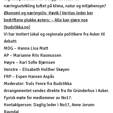
næringsutvikling tuftet på klima, natur og miljøhensyn?
Økonomi og næringsliv, Høvik | Veritas-leder ber
bedriftene plukke østers: – Alle kan gjøre noe
(budstikka.no)
Vi har invitert lokal og regionale politikere fra Asker til
debatt:
MDG – Hanna Lisa Matt
AP – Marianne Riis Rasmussen
Høyre – Kari Sofie Bjørnsen
Venstre – Elisabeth Holther Skøyen
FRP – Espen Hansen Aspås
Moderator: Truls Fenre fra Budstikka
Arrangementet sendes direkte fra Re Gründerhus i Asker.
Fysisk møte for medlemmer av No17.
Kontaktperson: Daglig leder i No17, Anne Jorunn
Ravndal