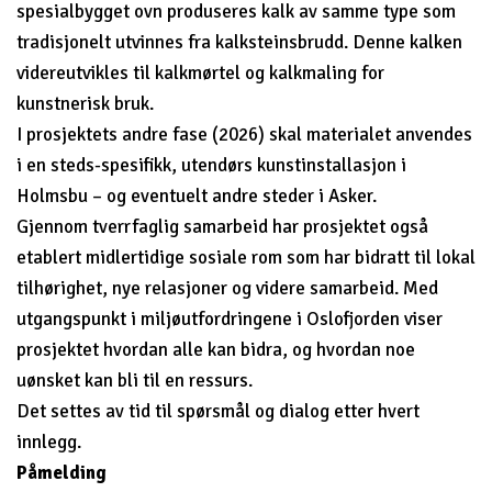
spesialbygget ovn produseres kalk av samme type som
tradisjonelt utvinnes fra kalksteinsbrudd. Denne kalken
videreutvikles til kalkmørtel og kalkmaling for
kunstnerisk bruk.
I prosjektets andre fase (2026) skal materialet anvendes
i en steds-spesifikk, utendørs kunstinstallasjon i
Holmsbu – og eventuelt andre steder i Asker.
Gjennom tverrfaglig samarbeid har prosjektet også
etablert midlertidige sosiale rom som har bidratt til lokal
tilhørighet, nye relasjoner og videre samarbeid. Med
utgangspunkt i miljøutfordringene i Oslofjorden viser
prosjektet hvordan alle kan bidra, og hvordan noe
uønsket kan bli til en ressurs.
Det settes av tid til spørsmål og dialog etter hvert
innlegg.
Påmelding