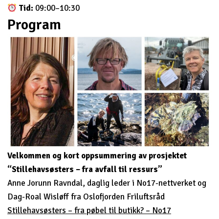
Tid:
09:00–10:30
Program
Velkommen og kort oppsummering av prosjektet
“Stillehavsøsters – fra avfall til ressurs”
Anne Jorunn Ravndal, daglig leder i No17-nettverket og
Dag-Roal Wisløff fra Oslofjorden Friluftsråd
Stillehavsøsters – fra pøbel til butikk? – No17