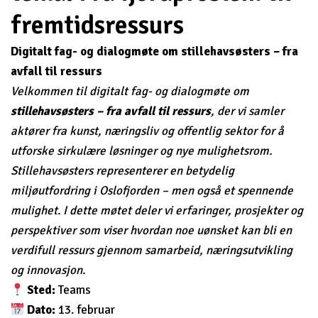
fremtidsressurs
Digitalt fag- og dialogmøte om stillehavsøsters – fra
avfall til ressurs
Velkommen til digitalt fag- og dialogmøte om
stillehavsøsters – fra avfall til ressurs
, der vi samler
aktører fra kunst, næringsliv og offentlig sektor for å
utforske sirkulære løsninger og nye mulighetsrom.
Stillehavsøsters representerer en betydelig
miljøutfordring i Oslofjorden – men også et spennende
mulighet. I dette møtet deler vi erfaringer, prosjekter og
perspektiver som viser hvordan noe uønsket kan bli en
verdifull ressurs gjennom samarbeid, næringsutvikling
og innovasjon.
Sted:
Teams
Dato:
13. februar