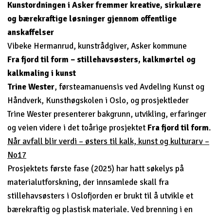
Kunstordningen i Asker fremmer kreative, sirkulære
og bærekraftige løsninger gjennom offentlige
anskaffelser
Vibeke Hermanrud, kunstrådgiver, Asker kommune
Fra fjord til form – stillehavsøsters, kalkmørtel og
kalkmaling i kunst
Trine Wester
, førsteamanuensis ved Avdeling Kunst og
Håndverk, Kunsthøgskolen i Oslo, og prosjektleder
Trine Wester presenterer bakgrunn, utvikling, erfaringer
og veien videre i det toårige prosjektet
Fra fjord til form
.
Når avfall blir verdi – østers til kalk, kunst og kulturarv –
No17
Prosjektets første fase (2025) har hatt søkelys på
materialutforskning, der innsamlede skall fra
stillehavsøsters i Oslofjorden er brukt til å utvikle et
bærekraftig og plastisk materiale. Ved brenning i en