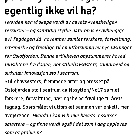
egentlig ikke vil ha?
Hvordan kan vi skape verdi av havets «vanskelige»
ressurser – og samtidig styrke naturen vi er avhengige
av? Fagdagen 11. november samlet forskere, forvaltning,
næringsliv og frivillige til en utforskning av nye løsninger
for Oslofjorden. Denne artikkelen oppsummerer hoved
innsiktene fra dagen, der stillehavsøsters, samarbeid og
sirkulær innovasjon sto i sentrum.
Stillehavsøsters, fremmede arter og presset på
Oslofjorden sto i sentrum da Nosytten/No17 samlet
forskere, forvaltning, næringsliv og frivillige til årets
fagdag. Spørsmålet vi utforsket sammen var enkelt, men
avgjørende:
Hvordan kan vi bruke havets ressurser
smartere – og finne verdi også i det som i dag oppleves
som et problem?