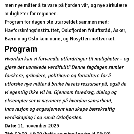
men nye måter å ta vare på fjorden vår, og nye sirkulære
muligheter for regionen.
Program for dagen ble utarbeidet sammen med:
Havforskningsinstituttet, Oslofjorden friluftsråd, Asker,
Bærum og Oslo kommune, og Nosytten-nettverket.
Program
Hvordan kan vi forvandle utfordringer til muligheter – og
gjøre det uønskede verdifullt? Denne fagdagen samler
forskere, gründere, politikere og forvaltere for å
utforske nye måter å bruke havets ressurser på, også de
vi egentlig ikke vil ha. Gjennom foredrag, dialog og
eksempler ser vi nærmere på hvordan samarbeid,
innovasjon og engasjement kan skape bærekraftig
verdiskaping i og rundt Oslofjorden.
Dato:
11. november 2025