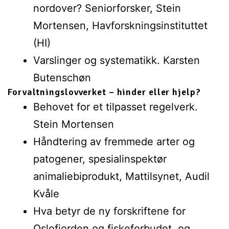
nordover? Seniorforsker, Stein
Mortensen, Havforskningsinstituttet
(HI)
Varslinger og systematikk. Karsten
Butenschøn
Forvaltningslovverket – hinder eller hjelp?
Behovet for et tilpasset regelverk.
Stein Mortensen
Håndtering av fremmede arter og
patogener, spesialinspektør
animaliebiprodukt, Mattilsynet, Audil
Kvåle
Hva betyr de ny forskriftene for
Oslofjorden og fiskeforbudet, og