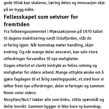
gode tiltak kan skaleres, læring deles og innovasjon skje
på en trygg måte.
Fellesskapet som veiviser for
fremtiden
Fra folkeengasjementet i Mjøsaaksjonen på 1970-tallet
til dagens mobilisering rundt Oslofjorden, står én
erfaring igjen: Når kunnskap møter handling, skjer
endring. Og når mange deler ansvaret, kan selv store
utfordringer forvandles til nye muligheter.
Dagen etterlot et sterkt inntrykk av felles retning og
muligheter for videre arbeid. Mange uttrykte ønske om å
gjøre fagdagen til et årlig samlingspunkt, et sted hvor vi
løfter frem nye utfordringer, deler erfaringer og sammen
finner veier videre.
Nosytten/No17 takker alle som bidro, stilte spørsmål og
delte innsikt. Sammen bygger vi ikke bare ny kunnskap,