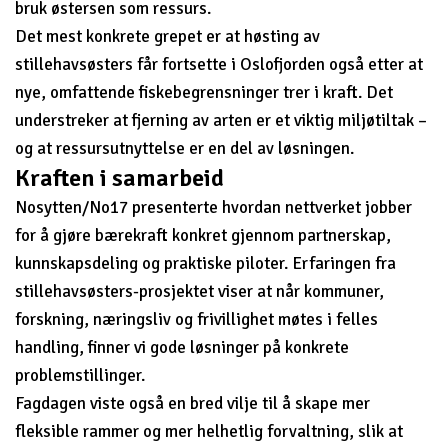
bruk østersen som ressurs.
Det mest konkrete grepet er at høsting av
stillehavsøsters får fortsette i Oslofjorden også etter at
nye, omfattende fiskebegrensninger trer i kraft. Det
understreker at fjerning av arten er et viktig miljøtiltak –
og at ressursutnyttelse er en del av løsningen.
Kraften i samarbeid
Nosytten/No17 presenterte hvordan nettverket jobber
for å gjøre bærekraft konkret gjennom partnerskap,
kunnskapsdeling og praktiske piloter. Erfaringen fra
stillehavsøsters-prosjektet viser at når kommuner,
forskning, næringsliv og frivillighet møtes i felles
handling, finner vi gode løsninger på konkrete
problemstillinger.
Fagdagen viste også en bred vilje til å skape mer
fleksible rammer og mer helhetlig forvaltning, slik at