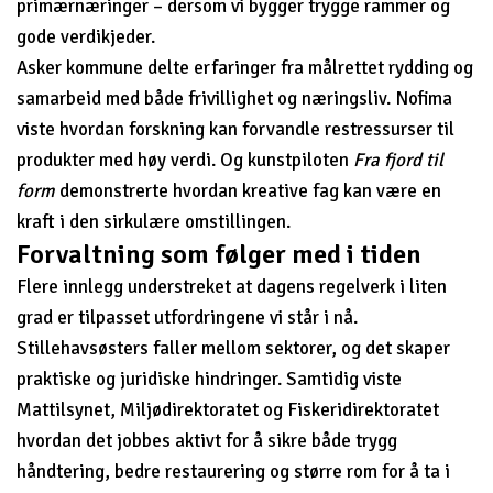
primærnæringer – dersom vi bygger trygge rammer og
gode verdikjeder.
Asker kommune delte erfaringer fra målrettet rydding og
samarbeid med både frivillighet og næringsliv. Nofima
viste hvordan forskning kan forvandle restressurser til
produkter med høy verdi. Og kunstpiloten
Fra fjord til
form
demonstrerte hvordan kreative fag kan være en
kraft i den sirkulære omstillingen.
Forvaltning som følger med i tiden
Flere innlegg understreket at dagens regelverk i liten
grad er tilpasset utfordringene vi står i nå.
Stillehavsøsters faller mellom sektorer, og det skaper
praktiske og juridiske hindringer. Samtidig viste
Mattilsynet, Miljødirektoratet og Fiskeridirektoratet
hvordan det jobbes aktivt for å sikre både trygg
håndtering, bedre restaurering og større rom for å ta i