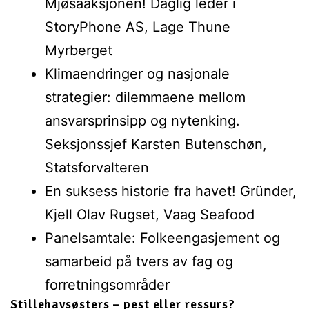
Mjøsaaksjonen! Daglig leder i
StoryPhone AS, Lage Thune
Myrberget
Klimaendringer og nasjonale
strategier: dilemmaene mellom
ansvarsprinsipp og nytenking.
Seksjonssjef Karsten Butenschøn,
Statsforvalteren
En suksess historie fra havet! Gründer,
Kjell Olav Rugset, Vaag Seafood
Panelsamtale: Folkeengasjement og
samarbeid på tvers av fag og
forretningsområder
Stillehavsøsters – pest eller ressurs?