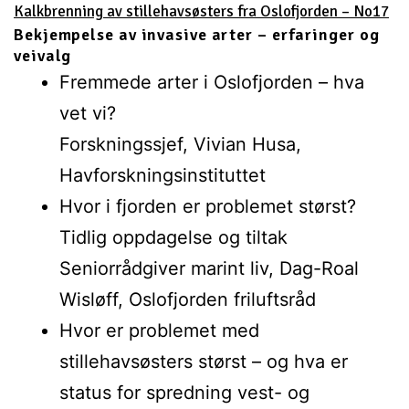
Kalkbrenning av stillehavsøsters fra Oslofjorden – No17
Bekjempelse av invasive arter – erfaringer og
veivalg
Fremmede arter i Oslofjorden – hva
vet vi?
Forskningssjef, Vivian Husa,
Havforskningsinstituttet
Hvor i fjorden er problemet størst?
Tidlig oppdagelse og tiltak
Seniorrådgiver marint liv, Dag-Roal
Wisløff, Oslofjorden friluftsråd
Hvor er problemet med
stillehavsøsters størst – og hva er
status for spredning vest- og