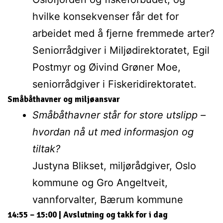
hvilke konsekvenser får det for
arbeidet med å fjerne fremmede arter?
Seniorrådgiver i Miljødirektoratet, Egil
Postmyr og Øivind Grøner Moe,
seniorrådgiver i Fiskeridirektoratet.
Småbåthavner og miljøansvar
Småbåthavner står for store utslipp –
hvordan nå ut med informasjon og
tiltak?
Justyna Blikset, miljørådgiver, Oslo
kommune og Gro Angeltveit,
vannforvalter, Bærum kommune
14:55 – 15:00 | Avslutning og takk for i dag