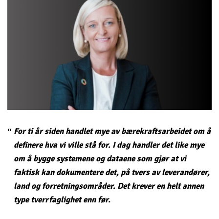
For ti år siden handlet mye av bærekraftsarbeidet om å
definere hva vi ville stå for. I dag handler det like mye
om å bygge systemene og dataene som gjør at vi
faktisk kan dokumentere det, på tvers av leverandører,
land og forretningsområder. Det krever en helt annen
type tverrfaglighet enn før.