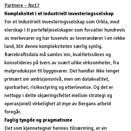
Partnere – No17
Kompleksitet i et industrielt investeringsselskap
For et industrielt investeringsselskap som Orkla, med
eierskap i ti porteføljeselskaper som forvalter hundrevis
av merkevarer og har tusenvis av leverandører i en rekke
land, blir denne kompleksiteten særlig synlig.
Bærekraftsdata må samles inn, kvalitetssikres og
konsolideres på tvers av svært ulike virksomheter, fra
matproduksjon til byggevarer. Det handler ikke lenger
primært om ambisjonsnivå, men om datakvalitet,
sporbarhet, risikostyring og etterlevelse. Og det er
nettopp i dette skjæringsfeltet mellom strategi og
operasjonell virkelighet at mye av Bergans arbeid
foregår.
Faglig tyngde og pragmatisme
Det som kjennetegner hennes tilnærming, er en