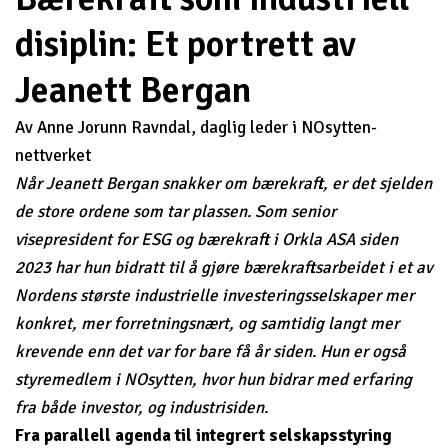
disiplin: Et portrett av
Jeanett Bergan
Av Anne Jorunn Ravndal, daglig leder i NOsytten-
nettverket
Når Jeanett Bergan snakker om bærekraft, er det sjelden
de store ordene som tar plassen. Som senior
visepresident for ESG og bærekraft i Orkla ASA siden
2023 har hun bidratt til å gjøre bærekraftsarbeidet i et av
Nordens største industrielle investeringsselskaper mer
konkret, mer forretningsnært, og samtidig langt mer
krevende enn det var for bare få år siden. Hun er også
styremedlem i NOsytten, hvor hun bidrar med erfaring
fra både investor, og industrisiden.
Fra parallell agenda til integrert selskapsstyring