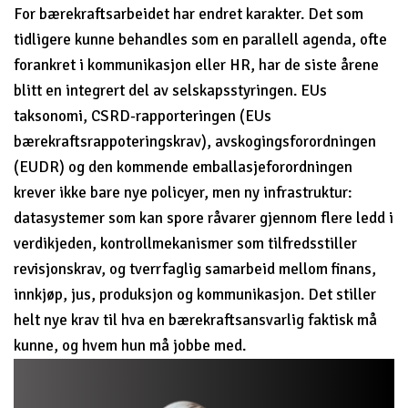
For bærekraftsarbeidet har endret karakter. Det som
tidligere kunne behandles som en parallell agenda, ofte
forankret i kommunikasjon eller HR, har de siste årene
blitt en integrert del av selskapsstyringen. EUs
taksonomi, CSRD-rapporteringen (EUs
bærekraftsrappoteringskrav), avskogingsforordningen
(EUDR) og den kommende emballasjeforordningen
krever ikke bare nye policyer, men ny infrastruktur:
datasystemer som kan spore råvarer gjennom flere ledd i
verdikjeden, kontrollmekanismer som tilfredsstiller
revisjonskrav, og tverrfaglig samarbeid mellom finans,
innkjøp, jus, produksjon og kommunikasjon. Det stiller
helt nye krav til hva en bærekraftsansvarlig faktisk må
kunne, og hvem hun må jobbe med.