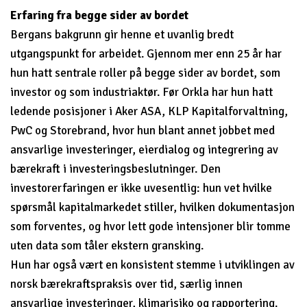
Erfaring fra begge sider av bordet
Bergans bakgrunn gir henne et uvanlig bredt
utgangspunkt for arbeidet. Gjennom mer enn 25 år har
hun hatt sentrale roller på begge sider av bordet, som
investor og som industriaktør. Før Orkla har hun hatt
ledende posisjoner i Aker ASA, KLP Kapitalforvaltning,
PwC og Storebrand, hvor hun blant annet jobbet med
ansvarlige investeringer, eierdialog og integrering av
bærekraft i investeringsbeslutninger. Den
investorerfaringen er ikke uvesentlig: hun vet hvilke
spørsmål kapitalmarkedet stiller, hvilken dokumentasjon
som forventes, og hvor lett gode intensjoner blir tomme
uten data som tåler ekstern gransking.
Hun har også vært en konsistent stemme i utviklingen av
norsk bærekraftspraksis over tid, særlig innen
ansvarlige investeringer, klimarisiko og rapportering.