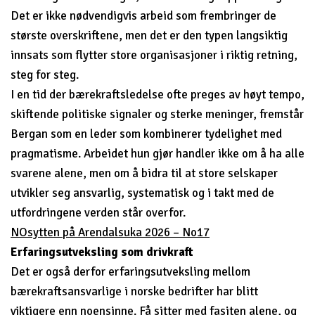
Det er ikke nødvendigvis arbeid som frembringer de
største overskriftene, men det er den typen langsiktig
innsats som flytter store organisasjoner i riktig retning,
steg for steg.
I en tid der bærekraftsledelse ofte preges av høyt tempo,
skiftende politiske signaler og sterke meninger, fremstår
Bergan som en leder som kombinerer tydelighet med
pragmatisme. Arbeidet hun gjør handler ikke om å ha alle
svarene alene, men om å bidra til at store selskaper
utvikler seg ansvarlig, systematisk og i takt med de
utfordringene verden står overfor.
NOsytten på Arendalsuka 2026 – No17
Erfaringsutveksling som drivkraft
Det er også derfor erfaringsutveksling mellom
bærekraftsansvarlige i norske bedrifter har blitt
viktigere enn noensinne. Få sitter med fasiten alene, og