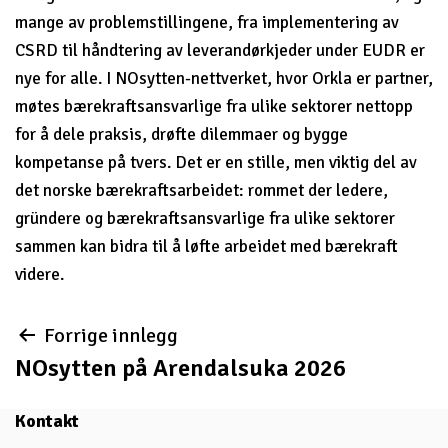
mange av problemstillingene, fra implementering av
CSRD til håndtering av leverandørkjeder under EUDR er
nye for alle. I NOsytten-nettverket, hvor Orkla er partner,
møtes bærekraftsansvarlige fra ulike sektorer nettopp
for å dele praksis, drøfte dilemmaer og bygge
kompetanse på tvers. Det er en stille, men viktig del av
det norske bærekraftsarbeidet: rommet der ledere,
gründere og bærekraftsansvarlige fra ulike sektorer
sammen kan bidra til å løfte arbeidet med bærekraft
videre.
Innleggsnavigasjon
Forrige innlegg
NOsytten på Arendalsuka 2026
Kontakt