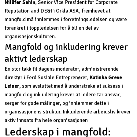
Nilüfer Sahin
, Senior Vice President for Corporate
Reputation and DE&I i Orkla ASA, fremhevet at
mangfold må innlemmes i forretningsledelsen og være
forankret i toppledelsen for å bli en del av
organisasjonskulturen.
Mangfold og inkludering krever
aktivt lederskap
En stor takk til dagens moderator, administrerende
direktør i Ferd Sosiale Entreprenører,
Katinka Greve
Leiner
, som avsluttet med å understreke at suksess i
mangfold og inkludering krever at ledere tar ansvar,
sørger for gode målinger, og innlemmer dette i
organisasjonens struktur. Inkluderende arbeidsliv krever
aktiv innsats fra hele organisasjonen
Lederskap i mangfold: