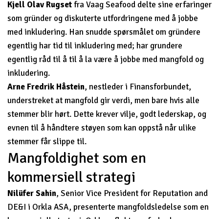
Kjell Olav Rugset
fra Vaag Seafood delte sine erfaringer
som gründer og diskuterte utfordringene med å jobbe
med inkludering. Han snudde spørsmålet om gründere
egentlig har tid til inkludering med; har grundere
egentlig råd til å til å la være å jobbe med mangfold og
inkludering.
Arne Fredrik Håstein
, nestleder i Finansforbundet,
understreket at mangfold gir verdi, men bare hvis alle
stemmer blir hørt. Dette krever vilje, godt lederskap, og
evnen til å håndtere støyen som kan oppstå når ulike
stemmer får slippe til.
Mangfoldighet som en
kommersiell strategi
Nilüfer Sahin
, Senior Vice President for Reputation and
DE&I i Orkla ASA, presenterte mangfoldsledelse som en