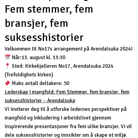
Fem stemmer, fem
bransjer, fem
suksesshistorier
Velkommen til No17s arrangement på Arendalsuka 2024!
Når:13. august kl. 13:30
Sted: Kirkekjelleren No17, Arendalsuka 2024
(Trefoldighets kirken)
Maks antall deltakere: 50
Lederskap i mangfold: Fem Stemmer, fem bransjer, fem
suksesshistorier – Arendalsuka
Vi inviterer deg til å utforske ledernes perspektiver på
mangfold og inkludering i arbeidslivet gjennom
inspirerende presentasjoner fra fem ulike bransjer. Vi vil
dele suksesshistorier og innsikter om å skape et miljø