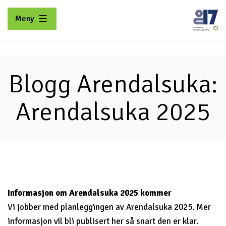
Gå
Meny
til
innhold
No17
Blogg Arendalsuka:
Arendalsuka 2025
Informasjon om Arendalsuka 2025 kommer
Vi jobber med planleggingen av Arendalsuka 2025. Mer
informasjon vil bli publisert her så snart den er klar.