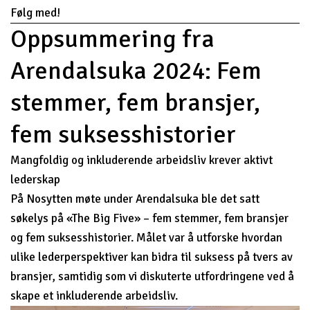
Følg med!
Oppsummering fra
Arendalsuka 2024: Fem
stemmer, fem bransjer,
fem suksesshistorier
Mangfoldig og inkluderende arbeidsliv krever aktivt
lederskap
På Nosytten møte under Arendalsuka ble det satt
søkelys på «The Big Five» – fem stemmer, fem bransjer
og fem suksesshistorier. Målet var å utforske hvordan
ulike lederperspektiver kan bidra til suksess på tvers av
bransjer, samtidig som vi diskuterte utfordringene ved å
skape et inkluderende arbeidsliv.