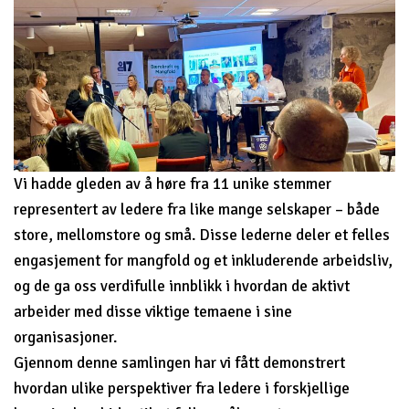
Vi hadde gleden av å høre fra 11 unike stemmer
representert av ledere fra like mange selskaper – både
store, mellomstore og små. Disse lederne deler et felles
engasjement for mangfold og et inkluderende arbeidsliv,
og de ga oss verdifulle innblikk i hvordan de aktivt
arbeider med disse viktige temaene i sine
organisasjoner.
Gjennom denne samlingen har vi fått demonstrert
hvordan ulike perspektiver fra ledere i forskjellige