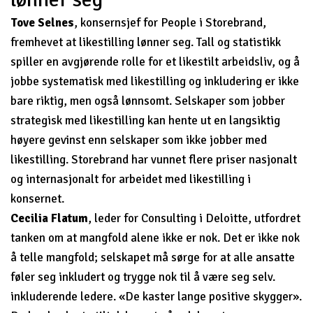
Tove Selnes
, konsernsjef for People i Storebrand,
fremhevet at likestilling lønner seg. Tall og statistikk
spiller en avgjørende rolle for et likestilt arbeidsliv, og å
jobbe systematisk med likestilling og inkludering er ikke
bare riktig, men også lønnsomt. Selskaper som jobber
strategisk med likestilling kan hente ut en langsiktig
høyere gevinst enn selskaper som ikke jobber med
likestilling. Storebrand har vunnet flere priser nasjonalt
og internasjonalt for arbeidet med likestilling i
konsernet.
Cecilia Flatum
, leder for Consulting i Deloitte, utfordret
tanken om at mangfold alene ikke er nok. Det er ikke nok
å telle mangfold; selskapet må sørge for at alle ansatte
føler seg inkludert og trygge nok til å være seg selv.
inkluderende ledere. «De kaster lange positive skygger».