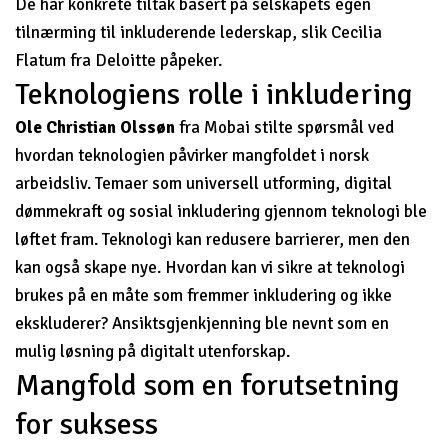
De har konkrete tiltak basert på selskapets egen
tilnærming til inkluderende lederskap, slik Cecilia
Flatum fra Deloitte påpeker.
Teknologiens rolle i inkludering
Ole Christian Olssøn
fra Mobai stilte spørsmål ved
hvordan teknologien påvirker mangfoldet i norsk
arbeidsliv. Temaer som universell utforming, digital
dømmekraft og sosial inkludering gjennom teknologi ble
løftet fram. Teknologi kan redusere barrierer, men den
kan også skape nye. Hvordan kan vi sikre at teknologi
brukes på en måte som fremmer inkludering og ikke
ekskluderer? Ansiktsgjenkjenning ble nevnt som en
mulig løsning på digitalt utenforskap.
Mangfold som en forutsetning
for suksess