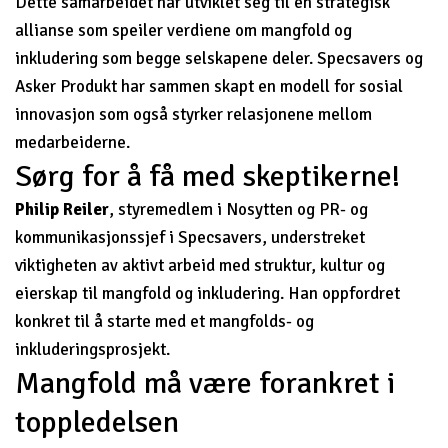
Dette samarbeidet har utviklet seg til en strategisk
allianse som speiler verdiene om mangfold og
inkludering som begge selskapene deler. Specsavers og
Asker Produkt har sammen skapt en modell for sosial
innovasjon som også styrker relasjonene mellom
medarbeiderne.
Sørg for å få med skeptikerne!
Philip Reiler
, styremedlem i Nosytten og PR- og
kommunikasjonssjef i Specsavers, understreket
viktigheten av aktivt arbeid med struktur, kultur og
eierskap til mangfold og inkludering. Han oppfordret
konkret til å starte med et mangfolds- og
inkluderingsprosjekt.
Mangfold må være forankret i
toppledelsen