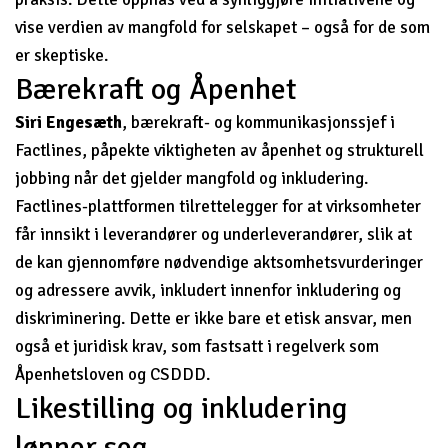
vise verdien av mangfold for selskapet – også for de som
er skeptiske.
Bærekraft og Åpenhet
Siri Engesæth
, bærekraft- og kommunikasjonssjef i
Factlines, påpekte viktigheten av åpenhet og strukturell
jobbing når det gjelder mangfold og inkludering.
Factlines-plattformen tilrettelegger for at virksomheter
får innsikt i leverandører og underleverandører, slik at
de kan gjennomføre nødvendige aktsomhetsvurderinger
og adressere avvik, inkludert innenfor inkludering og
diskriminering. Dette er ikke bare et etisk ansvar, men
også et juridisk krav, som fastsatt i regelverk som
Åpenhetsloven og CSDDD.
Likestilling og inkludering
lønner seg