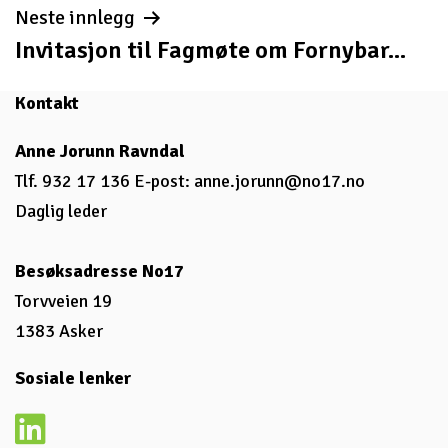
Neste innlegg
Invitasjon til Fagmøte om Fornybar...
Kontakt
Anne Jorunn Ravndal
Tlf. 932 17 136 E-post:
anne.jorunn@no17.no
Daglig leder
Besøksadresse No17
Torvveien 19
1383 Asker
Sosiale lenker